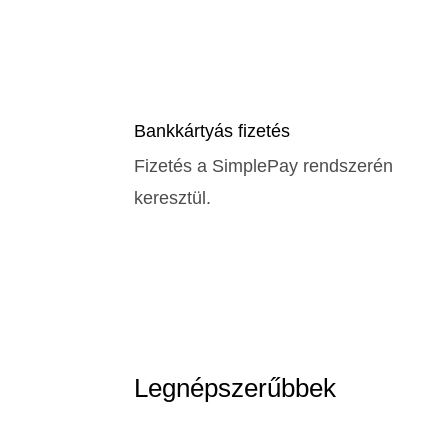
Bankkártyás fizetés
Fizetés a SimplePay rendszerén
keresztül.
Legnépszerűbbek