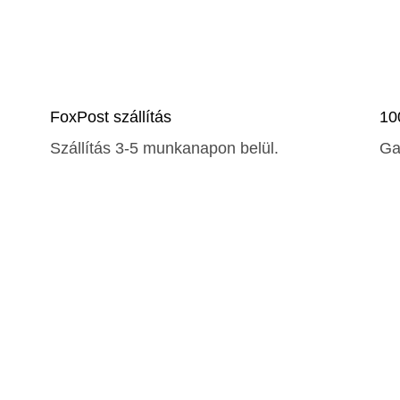
FoxPost szállítás
10
Szállítás 3-5 munkanapon belül.
Ga