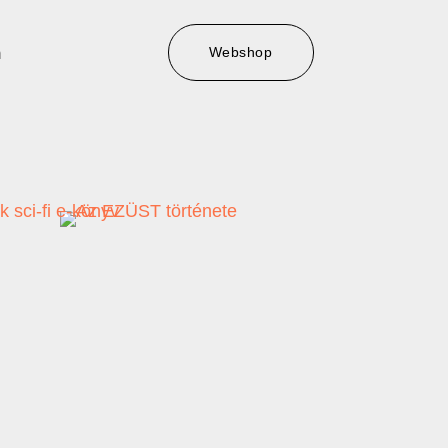
Webshop
m