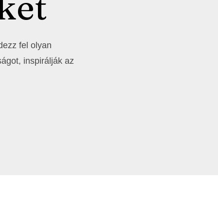
ket
edezz fel olyan
ágot, inspirálják az