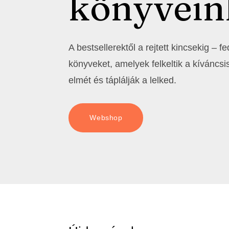
könyvein
A bestsellerektől a rejtett kincsekig – f
könyveket, amelyek felkeltik a kíváncsis
elmét és táplálják a lelked.
Webshop