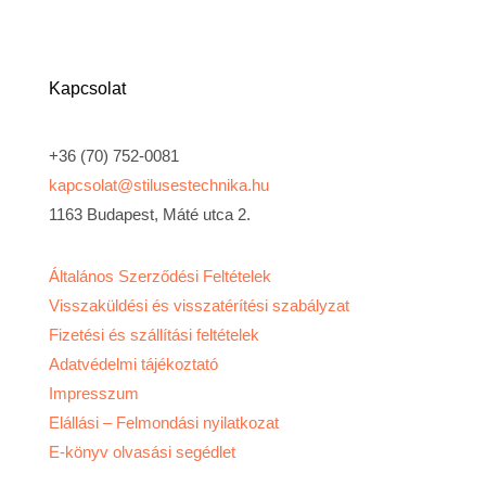
Kapcsolat
+36 (70) 752-0081
kapcsolat@stilusestechnika.hu
1163 Budapest, Máté utca 2.
Általános Szerződési Feltételek
Visszaküldési és visszatérítési szabályzat
Fizetési és szállítási feltételek​
Adatvédelmi tájékoztató
Impresszum
Elállási – Felmondási nyilatkozat
E-könyv olvasási segédlet