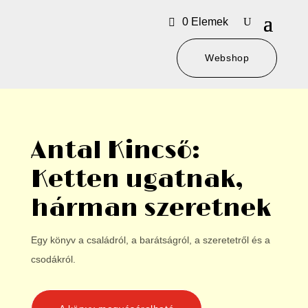
0 Elemek
Webshop
Antal Kincső:
Ketten ugatnak,
hárman szeretnek
Egy könyv a családról, a barátságról, a szeretetről és a
csodákról.