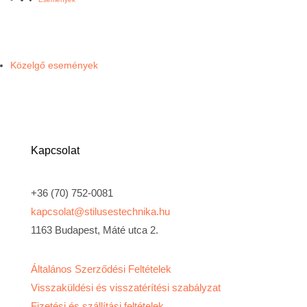
Közelgő események
Kapcsolat
+36 (70) 752-0081
kapcsolat@stilusestechnika.hu
1163 Budapest, Máté utca 2.
Általános Szerződési Feltételek
Visszaküldési és visszatérítési szabályzat
Fizetési és szállítási feltételek​