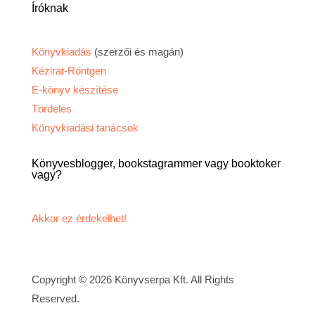
Íróknak
Könyvkiadás
(szerzői és magán)
Kézirat-Röntgen
E-könyv készítése
Tördelés
Könyvkiadási tanácsok
Könyvesblogger, bookstagrammer vagy booktoker
vagy?
Akkor ez érdekelhet!
Copyright © 2026 Könyvserpa Kft. All Rights
Reserved.