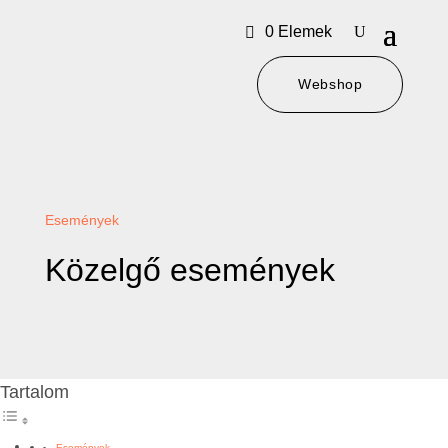
0 Elemek
Webshop
Események
Közelgő események
Tartalom
Események