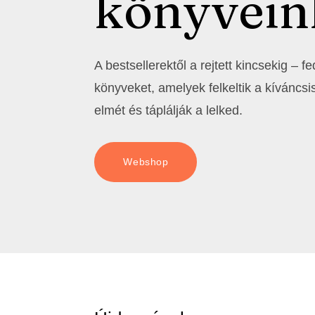
könyvein
A bestsellerektől a rejtett kincsekig – f
könyveket, amelyek felkeltik a kíváncsis
elmét és táplálják a lelked.
Webshop