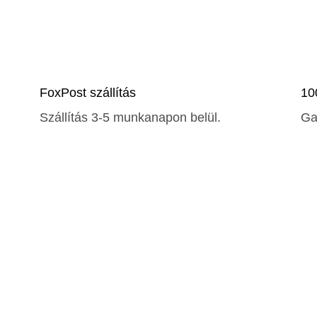
FoxPost szállítás
10
Szállítás 3-5 munkanapon belül.
Ga