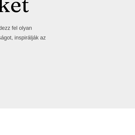
ket
edezz fel olyan
ágot, inspirálják az