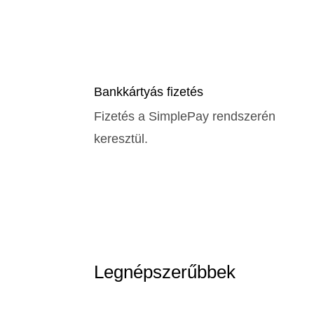
Bankkártyás fizetés
Fizetés a SimplePay rendszerén
keresztül.
Legnépszerűbbek