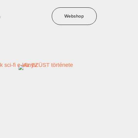
Webshop
m