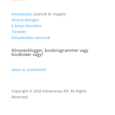
Könyvkiadás
(szerzői és magán)
Kézirat-Röntgen
E-könyv készítése
Tördelés
Könyvkiadási tanácsok
Könyvesblogger, bookstagrammer vagy
booktoker vagy?
Akkor ez érdekelhet!
Copyright © 2026 Könyvserpa Kft. All Rights
Reserved.