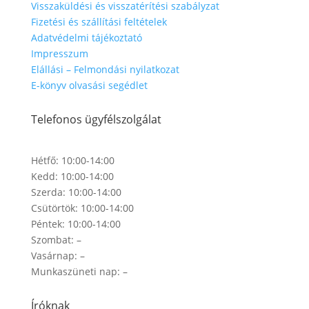
Visszaküldési és visszatérítési szabályzat
Fizetési és szállítási feltételek​
Adatvédelmi tájékoztató
Impresszum
Elállási – Felmondási nyilatkozat
E-könyv olvasási segédlet
Telefonos ügyfélszolgálat
Hétfő: 10:00-14:00
Kedd: 10:00-14:00
Szerda: 10:00-14:00
Csütörtök: 10:00-14:00
Péntek: 10:00-14:00
Szombat: –
Vasárnap: –
Munkaszüneti nap: –
Íróknak