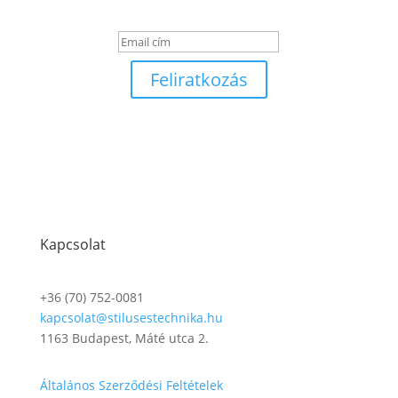
Sikeres üzenet
Feliratkozás
Kapcsolat
+36 (70) 752-0081
kapcsolat@stilusestechnika.hu
1163 Budapest, Máté utca 2.
Általános Szerződési Feltételek