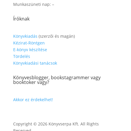
Munkaszüneti nap: –
Íróknak
Könyvkiadás
(szerzői és magán)
Kézirat-Röntgen
E-könyv készítése
Tördelés
Könyvkiadási tanácsok
Könyvesblogger, bookstagrammer vagy
booktoker vagy?
Akkor ez érdekelhet!
Copyright © 2026 Könyvserpa Kft. All Rights
Reserved.