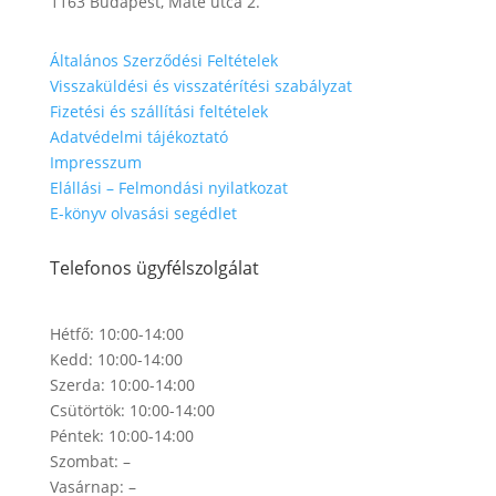
1163 Budapest, Máté utca 2.
Általános Szerződési Feltételek
Visszaküldési és visszatérítési szabályzat
Fizetési és szállítási feltételek​
Adatvédelmi tájékoztató
Impresszum
Elállási – Felmondási nyilatkozat
E-könyv olvasási segédlet
Telefonos ügyfélszolgálat
Hétfő: 10:00-14:00
Kedd: 10:00-14:00
Szerda: 10:00-14:00
Csütörtök: 10:00-14:00
Péntek: 10:00-14:00
Szombat: –
Vasárnap: –