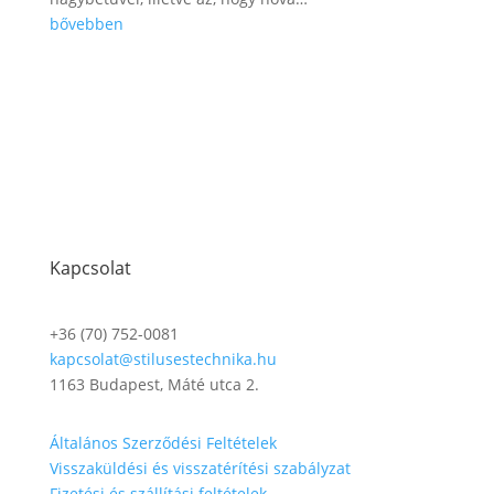
bővebben
Kapcsolat
+36 (70) 752-0081
kapcsolat@stilusestechnika.hu
1163 Budapest, Máté utca 2.
Általános Szerződési Feltételek
Visszaküldési és visszatérítési szabályzat
Fizetési és szállítási feltételek​