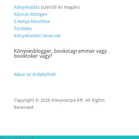
Könyvkiadás
(szerzői és magán)
Kézirat-Röntgen
E-könyv készítése
Tördelés
Könyvkiadási tanácsok
Könyvesblogger, bookstagrammer vagy
booktoker vagy?
Akkor ez érdekelhet!
Copyright © 2026 Könyvserpa Kft. All Rights
Reserved.