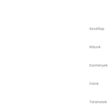
Kezdőlap
Rólunk
Események
Íróink
Történetek