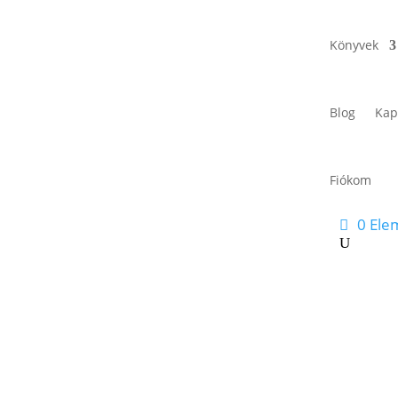
Könyvek
Blog
Kap
Fiókom
0 Ele