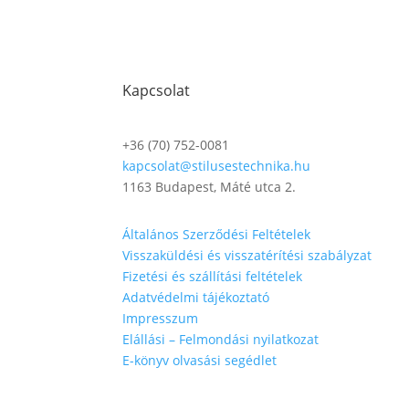
Kapcsolat
+36 (70) 752-0081
kapcsolat@stilusestechnika.hu
1163 Budapest, Máté utca 2.
Általános Szerződési Feltételek
Visszaküldési és visszatérítési szabályzat
Fizetési és szállítási feltételek​
Adatvédelmi tájékoztató
Impresszum
Elállási – Felmondási nyilatkozat
E-könyv olvasási segédlet