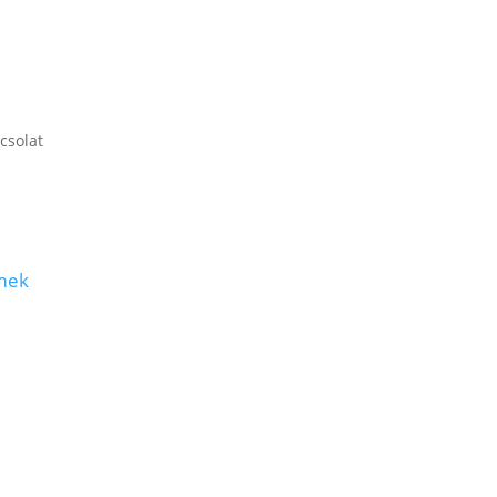
csolat
mek