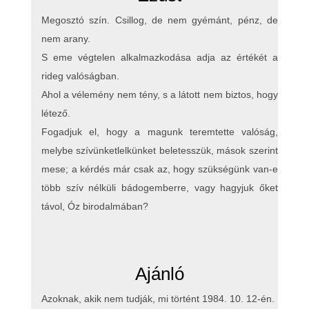
Megosztó szín. Csillog, de nem gyémánt, pénz, de
nem arany.
S eme végtelen alkalmazkodása adja az értékét a
rideg valóságban.
Ahol a vélemény nem tény, s a látott nem biztos, hogy
létező.
Fogadjuk el, hogy a magunk teremtette valóság,
melybe szívünketlelkünket beletesszük, mások szerint
mese; a kérdés már csak az, hogy szükségünk van-e
több szív nélküli bádogemberre, vagy hagyjuk őket
távol, Óz birodalmában?
Ajánló
Azoknak, akik nem tudják, mi történt 1984. 10. 12-én.