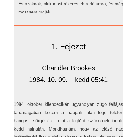
És azoknak, akik most rákerestek a dátumra, és még
most sem tudják.
1. Fejezet
Chandler Brookes
1984. 10. 09. – kedd 05:41
1984. október kilencedikén ugyanolyan zúgó fejfájás
társaságában keltem a nappali falán lógó telefon
hangos csörgésére, mint a legtöbb szürkének induló
kedd hajnalán. Mondhatnám, hogy az előző nap