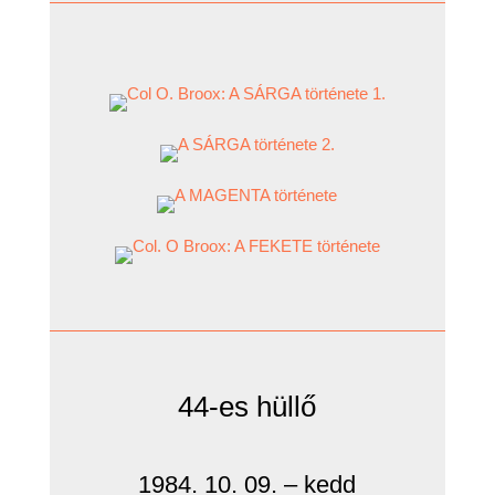
44-es hüllő
1984. 10. 09. – kedd