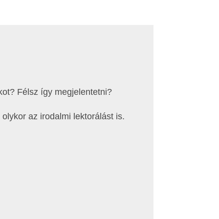
ot? Félsz így megjelentetni?
lykor az irodalmi lektorálást is.