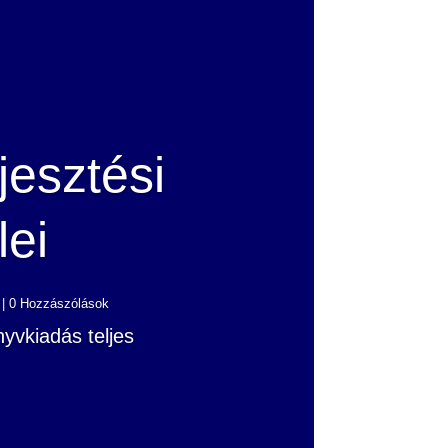
jesztési
lei
| 0 Hozzászólások
nyvkiadás teljes