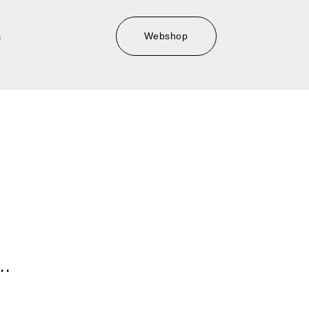
Webshop
m
,…