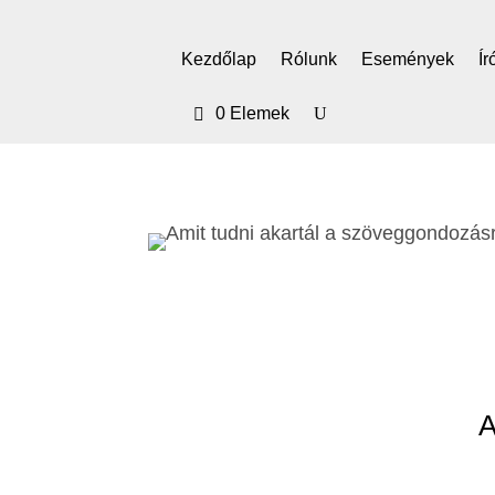
Kezdőlap
Rólunk
Események
Ír
0 Elemek
A