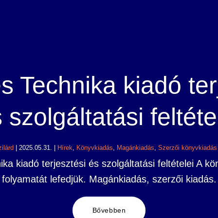
és Technika kiadó ter
 szolgáltatási feltéte
ilárd
|
2025.05.31.
|
Hírek
,
Könyvkiadás
,
Magánkiadás
,
Szerzői könyvkiadás
ika kiadó terjesztési és szolgáltatási feltételei A kö
folyamatát lefedjük. Magánkiadás, szerzői kiadás.
Bővebben